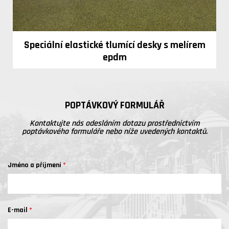
Speciální elastické tlumící desky s melírem
epdm
POPTÁVKOVÝ FORMULÁŘ
Kontaktujte nás odesláním dotazu prostřednictvím
poptávkového formuláře nebo níže uvedených kontaktů.
Jméno a příjmení
E-mail