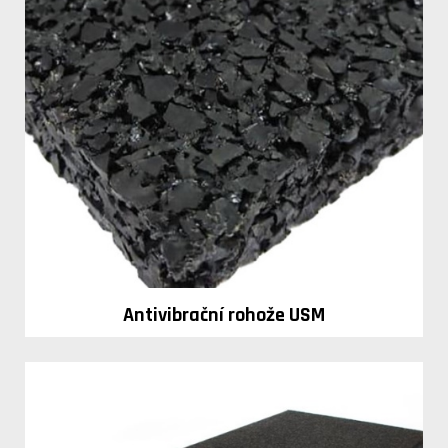
Antivibrační rohože USM