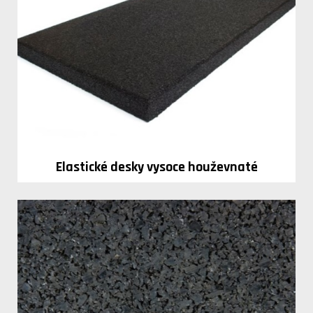
Elastické desky vysoce houževnaté