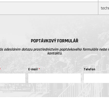
tech
POPTÁVKOVÝ FORMULÁŘ
ás odesláním dotazu prostřednictvím poptávkového formuláře nebo 
kontaktů.
E-mail
Telefon