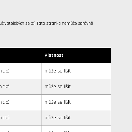
i uživatelských sekcí. Tato stránka nemůže správně
Platnost
nická
může se lišit
nická
může se lišit
nická
může se lišit
nická
může se lišit