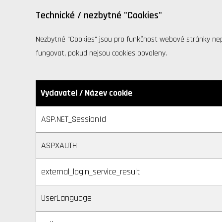
Technické / nezbytné "Cookies"
Nezbytné "Cookies" jsou pro funkčnost webové stránky nepos
fungovat, pokud nejsou cookies povoleny.
Vydavatel / Název cookie
ASP.NET_SessionId
ASPXAUTH
external_login_service_result
UserLanguage