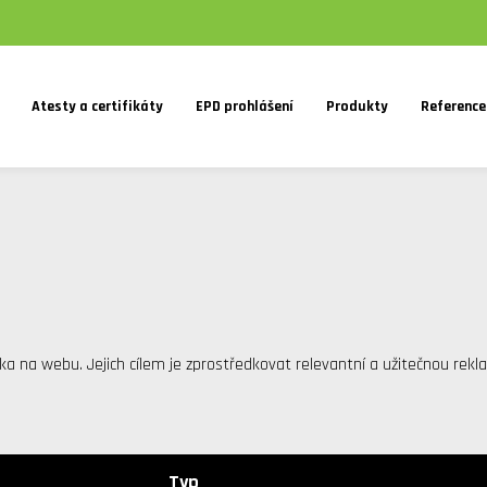
Atesty a certifikáty
EPD prohlášení
Produkty
Reference
ka na webu. Jejich cílem je zprostředkovat relevantní a užitečnou rekla
Typ