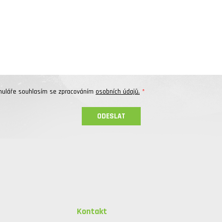
muláře souhlasím se zpracováním
osobních údajů.
Kontakt