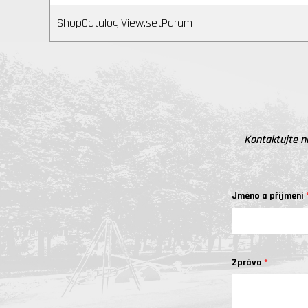
ShopCatalog.View.setParam
Kontaktujte n
Jméno a příjmení
Zpráva