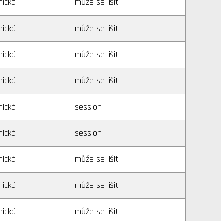
nická
může se lišit
nická
může se lišit
nická
může se lišit
nická
může se lišit
nická
session
nická
session
nická
může se lišit
nická
může se lišit
nická
může se lišit