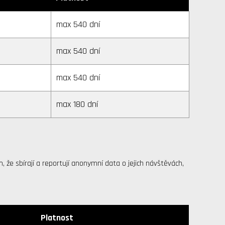
max 540 dní
max 540 dní
max 540 dní
max 180 dní
 že sbírají a reportují anonymní data o jejich návštěvách,
Platnost