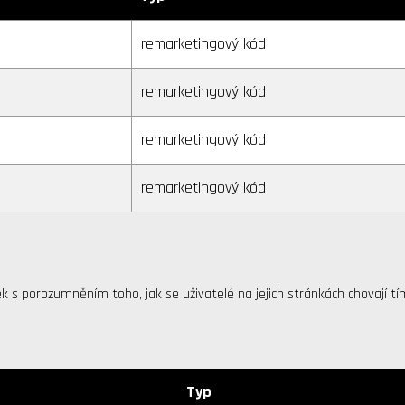
remarketingový kód
remarketingový kód
remarketingový kód
remarketingový kód
s porozumněním toho, jak se uživatelé na jejich stránkách chovají tím,
Typ