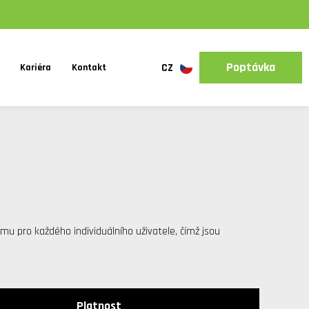
Poptávka
Kariéra
Kontakt
CZ
mu pro každého individuálního uživatele, čímž jsou
Platnost