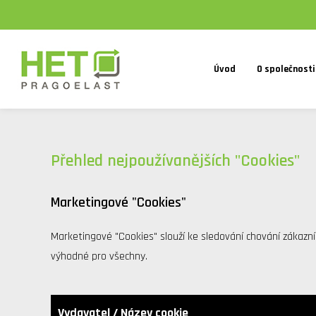
Úvod
O společnosti
Přehled nejpoužívanějších "Cookies"
Marketingové "Cookies"
Marketingové "Cookies" slouží ke sledování chování zákazní
výhodné pro všechny.
Vydavatel / Název cookie