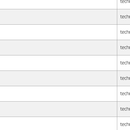
tech
tech
tech
tech
tech
tech
tech
tech
tech